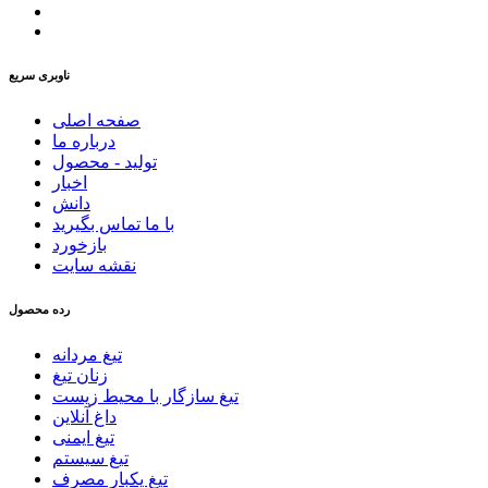
ناوبری سریع
صفحه اصلی
درباره ما
تولید - محصول
اخبار
دانش
با ما تماس بگیرید
بازخورد
نقشه سایت
رده محصول
تیغ مردانه
زنان تیغ
تیغ سازگار با محیط زیست
داغ آنلاین
تیغ ایمنی
تیغ سیستم
تیغ یکبار مصرف